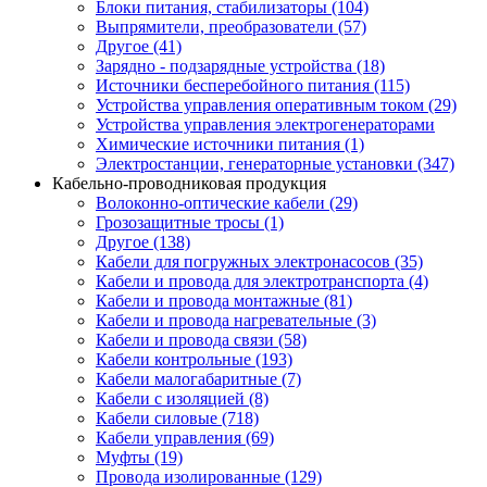
Блоки питания, стабилизаторы (104)
Выпрямители, преобразователи (57)
Другое (41)
Зарядно - подзарядные устройства (18)
Источники бесперебойного питания (115)
Устройства управления оперативным током (29)
Устройства управления электрогенераторами
Химические источники питания (1)
Электростанции, генераторные установки (347)
Кабельно-проводниковая продукция
Волоконно-оптические кабели (29)
Грозозащитные тросы (1)
Другое (138)
Кабели для погружных электронасосов (35)
Кабели и провода для электротранспорта (4)
Кабели и провода монтажные (81)
Кабели и провода нагревательные (3)
Кабели и провода связи (58)
Кабели контрольные (193)
Кабели малогабаритные (7)
Кабели с изоляцией (8)
Кабели силовые (718)
Кабели управления (69)
Муфты (19)
Провода изолированные (129)