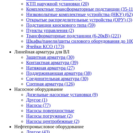
КТП наружной установки (20)
Комплектные трансформаторные подстанции (35-11
Низковольтные комплектные устройства (НКУ) (62)
Открытые распределительные устройства (ОРУ) (3)
Подстанции киоскового типа (59)
Пункты управления (2)
Трансформаторные подстанции (6-20кВ) (221)
Шкафы/панели/щиты силового оборудования до 100
Ячейки КСО (173)
Линейная арматура для ВЛ
Защитная арматура (30)
Контактная арматура (39)
Натяжная арматура (27)
Поддерживающая арматура (38)
Соединительная арматура (30)
Сцепная арматура (126)
Насосное оборудование
Дизельные насосные установки (9)
Другое (1)
Насосы (77)
Насосы поверхностные
Насосы погружные (2)
Насосы центробежные (2)
Нефтепромысловое оборудование
Другое (43)