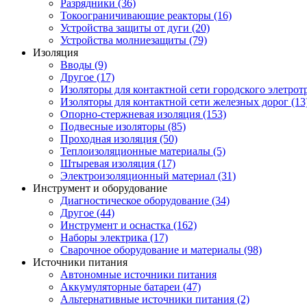
Разрядники (36)
Токоограничивающие реакторы (16)
Устройства защиты от дуги (20)
Устройства молниезащиты (79)
Изоляция
Вводы (9)
Другое (17)
Изоляторы для контактной сети городского элетротр
Изоляторы для контактной сети железных дорог (13
Опорно-стержневая изоляция (153)
Подвесные изоляторы (85)
Проходная изоляция (50)
Теплоизоляционные материалы (5)
Штыревая изоляция (17)
Электроизоляционный материал (31)
Инструмент и оборудование
Диагностическое оборудование (34)
Другое (44)
Инструмент и оснастка (162)
Наборы электрика (17)
Сварочное оборудование и материалы (98)
Источники питания
Автономные источники питания
Аккумуляторные батареи (47)
Альтернативные источники питания (2)