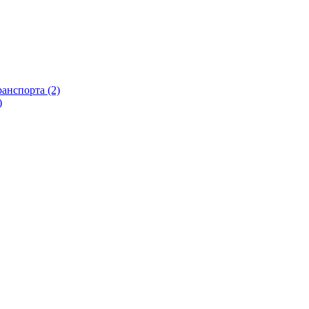
анспорта (2)
)