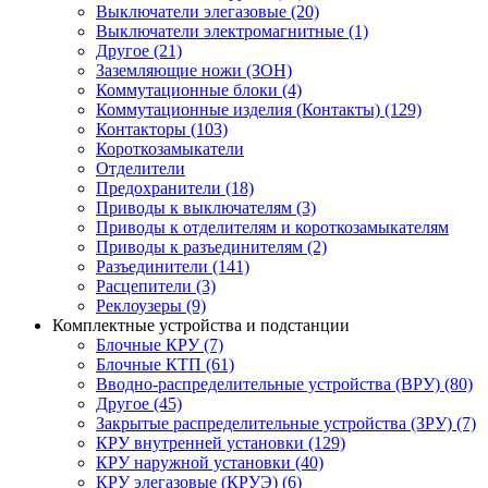
Выключатели элегазовые (20)
Выключатели электромагнитные (1)
Другое (21)
Заземляющие ножи (ЗОН)
Коммутационные блоки (4)
Коммутационные изделия (Контакты) (129)
Контакторы (103)
Короткозамыкатели
Отделители
Предохранители (18)
Приводы к выключателям (3)
Приводы к отделителям и короткозамыкателям
Приводы к разъединителям (2)
Разъединители (141)
Расцепители (3)
Реклоузеры (9)
Комплектные устройства и подстанции
Блочные КРУ (7)
Блочные КТП (61)
Вводно-распределительные устройства (ВРУ) (80)
Другое (45)
Закрытые распределительные устройства (ЗРУ) (7)
КРУ внутренней установки (129)
КРУ наружной установки (40)
КРУ элегазовые (КРУЭ) (6)