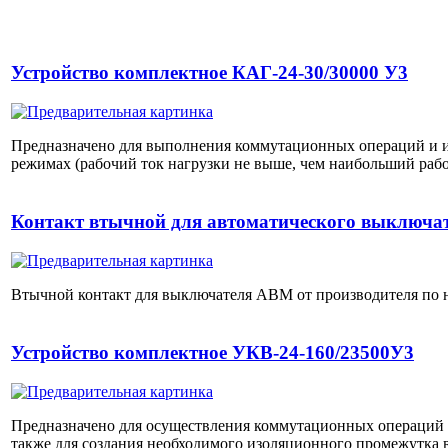
Устройство комплектное КАГ-24-30/30000 У3
Предназначено для выполнения коммутационных операций и и
режимах (рабочий ток нагрузки не выше, чем наибольший рабо
Контакт втычной для автоматического выключ
Втычной контакт для выключателя АВМ от производителя по 
Устройство комплектное УКВ-24-160/23500У3
Предназначено для осуществления коммутационных операций 
также для создания необходимого изоляционного промежутка 