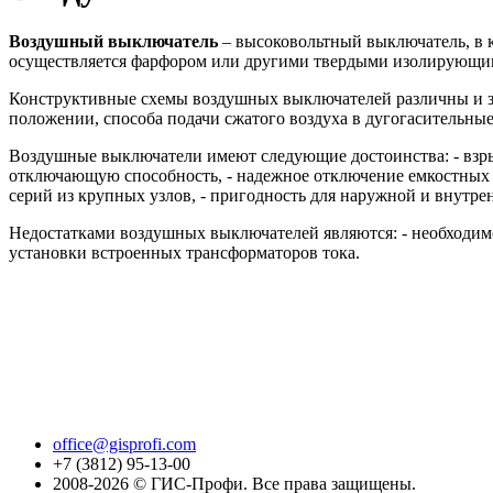
Воздушный выключатель
– высоковольтный выключатель, в 
осуществляется фарфором или другими твердыми изолирующи
Конструктивные схемы воздушных выключателей различны и за
положении, способа подачи сжатого воздуха в дугогасительные
Воздушные выключатели имеют следующие достоинства: - взры
отключающую способность, - надежное отключение емкостных то
серий из крупных узлов, - пригодность для наружной и внутре
Недостатками воздушных выключателей являются: - необходимос
установки встроенных трансформаторов тока.
office@gisprofi.com
+7 (3812) 95-13-00
2008-2026 © ГИС-Профи. Все права защищены.