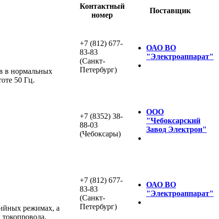
Контактный
Поставщик
номер
+7 (812) 677-
ОАО ВО
83-83
"Электроаппарат"
(Санкт-
Петербург)
в в нормальных
оте 50 Гц.
ООО
+7 (8352) 38-
"Чебоксарский
88-03
Завод Электрон"
(Чебоксары)
+7 (812) 677-
ОАО ВО
83-83
"Электроаппарат"
(Санкт-
Петербург)
ийных режимах, а
 токопровода.