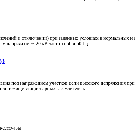
ючений и отключений) при заданных условиях в нормальных и
ым напряжением 20 кВ частоты 50 и 60 Гц.
)З
ения под напряжением участков цепи высокого напряжения при
 при помощи стационарных заземлителей.
аксессуары