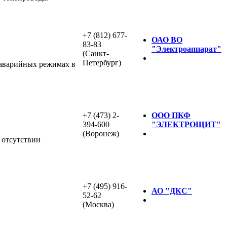
+7 (812) 677-
ОАО ВО
83-83
"Электроаппарат"
(Санкт-
Петербург)
 аварийных режимах в
+7 (473) 2-
ООО ПКФ
394-600
"ЭЛЕКТРОЩИТ"
(Воронеж)
 отсутствии
+7 (495) 916-
АО "ДКС"
52-62
(Москва)