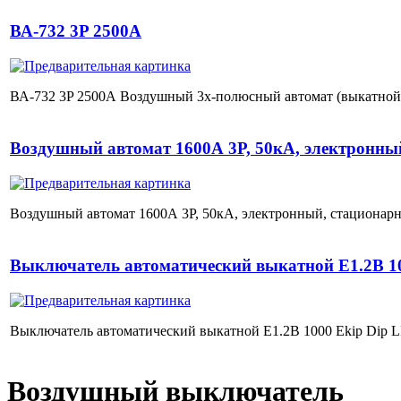
ВА-732 3P 2500А
ВА-732 3P 2500А Воздушный 3х-полюсный автомат (выкатной) в
Воздушный автомат 1600А 3P, 50кА, электронны
Воздушный автомат 1600А 3P, 50кА, электронный, стационарн
Выключатель автоматический выкатной E1.2B 1
Выключатель автоматический выкатной E1.2B 1000 Ekip Dip L
Воздушный выключатель