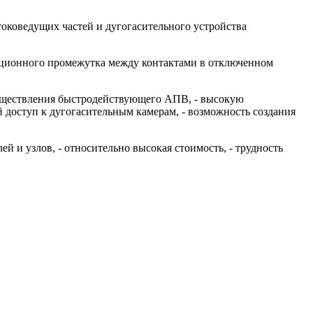
токоведущих частей и дугогасительного устройства
яционного промежутка между контактами в отключенном
существления быстродействующего АПВ, - высокую
 доступ к дугогасительным камерам, - возможность создания
й и узлов, - относительно высокая стоимость, - трудность