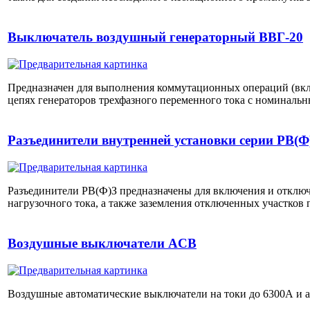
Выключатель воздушный генераторный ВВГ-20
Предназначен для выполнения коммутационных операций (вкл
цепях генераторов трехфазного переменного тока с номинальн
Разъединители внутренней установки серии РВ(Ф
Разъединители РВ(Ф)З предназначены для включения и отключ
нагрузочного тока, а также заземления отключенных участков
Воздушные выключатели ACB
Воздушные автоматические выключатели на токи до 6300А и 