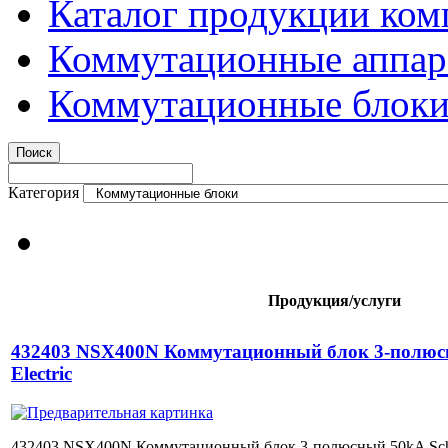
Каталог продукции ком
Коммутационные аппар
Коммутационные блок
Категория
Продукция/услуги
432403 NSX400N Коммутационный блок 3-полюсн
Electric
432403 NSX400N Коммутационный блок 3-полюсный 50kA Schne