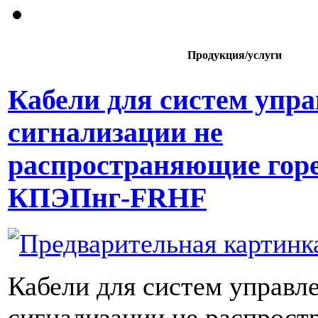
Продукция/услуги
Кабели для систем упра
сигнализации не
распространяющие гор
КПЭПнг-FRHF
Кабели для систем управл
сигнализации не распрос