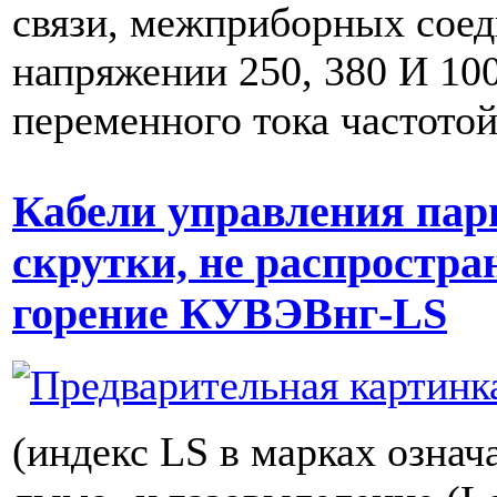
связи, межприборных сое
напряжении 250, 380 И 10
переменного тока частото
Кабели управления пар
скрутки, не распростр
горение КУВЭВнг-LS
(индекс LS в марках означ