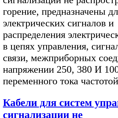
горение, предназначены дл
электрических сигналов и
распределения электричес
в цепях управления, сигна
связи, межприборных сое
напряжении 250, 380 И 10
переменного тока частото
Кабели для систем упра
сигнализации не