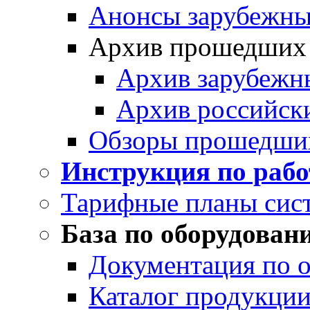
Анонсы зарубежных
Архив прошедших
Архив зарубежн
Архив российск
Обзоры прошедши
Инструкция по раб
Тарифные планы сис
База по оборудован
Документация по 
Каталог продукции