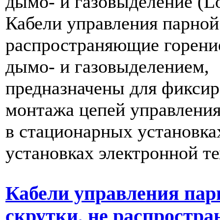
дымо- и газовыделение (L
Кабели управления парной 
распространяющие горение
дымо- и газовыделением,
предназначены для фиксир
монтажа цепей управления
в стационарных установка
установках электронной т
Кабели управления пар
скрутки, не распростр