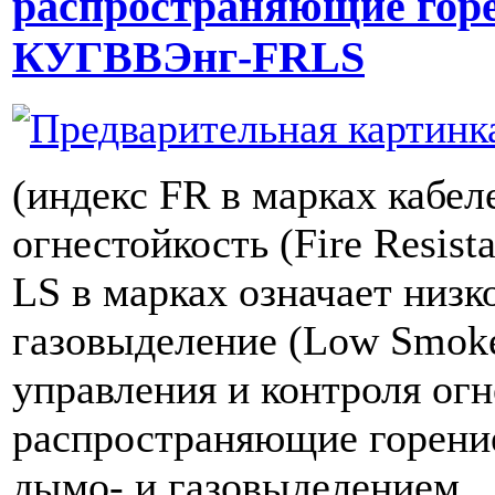
распространяющие гор
КУГВВЭнг-FRLS
(индекс FR в марках кабел
огнестойкость (Fire Resist
LS в марках означает низк
газовыделение (Low Smoke
управления и контроля огн
распространяющие горение
дымо- и газовыделением