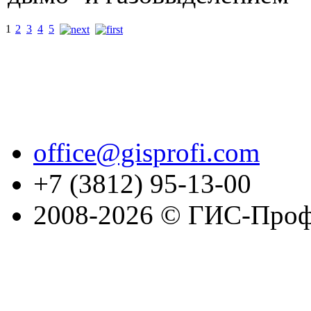
1
2
3
4
5
office@gisprofi.com
+7 (3812) 95-13-00
2008-2026 © ГИС-Проф