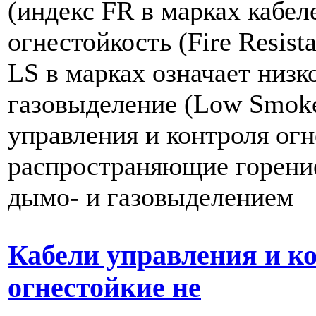
(индекс FR в марках кабел
огнестойкость (Fire Resist
LS в марках означает низк
газовыделение (Low Smoke
управления и контроля огн
распространяющие горение
дымо- и газовыделением
Кабели управления и к
огнестойкие не