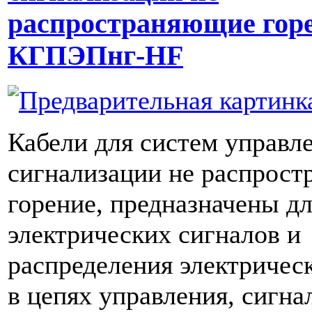
распространяющие гор
КГПЭПнг-HF
Кабели для систем управл
сигнализации не распрос
горение, предназначены дл
электрических сигналов и
распределения электричес
в цепях управления, сигна