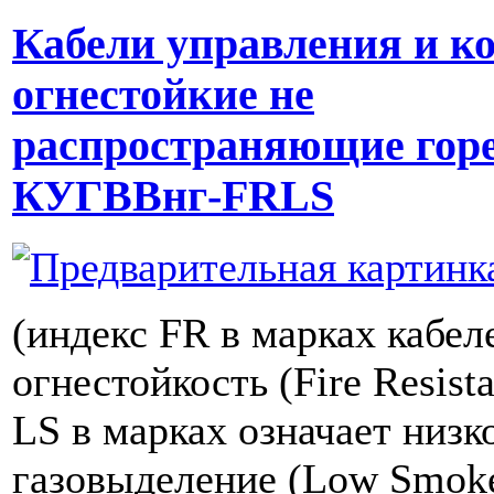
Кабели управления и к
огнестойкие не
распространяющие гор
КУГВВнг-FRLS
(индекс FR в марках кабел
огнестойкость (Fire Resist
LS в марках означает низк
газовыделение (Low Smoke