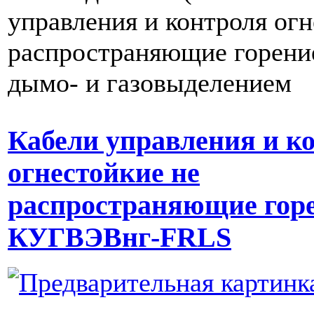
управления и контроля огн
распространяющие горение
дымо- и газовыделением
Кабели управления и к
огнестойкие не
распространяющие гор
КУГВЭВнг-FRLS