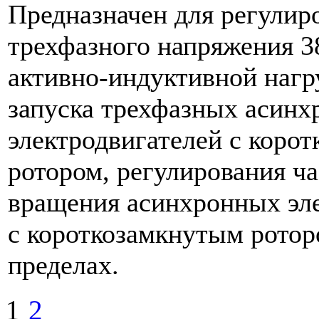
Предназначен для регулир
трехфазного напряжения 3
активно-индуктивной нагр
запуска трехфазных асин
электродвигателей с коро
ротором, регулирования ч
вращения асинхронных эл
с короткозамкнутым ротор
пределах.
1
2