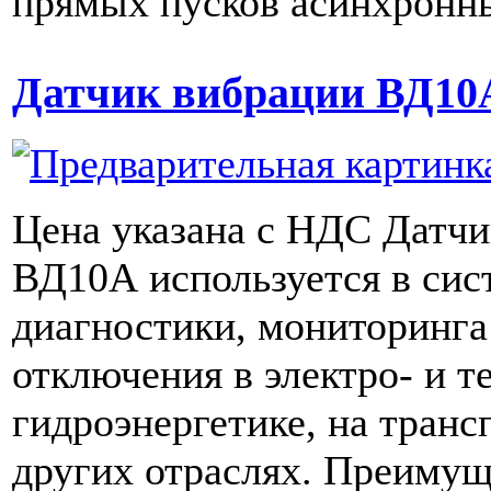
прямых пусков асинхронны
Датчик вибрации ВД10
Цена указана с НДС Датчи
ВД10А используется в сис
диагностики, мониторинга
отключения в электро- и т
гидроэнергетике, на транс
других отраслях. Преимущ