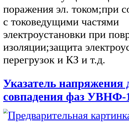
поражения эл. током;при 
с токоведущими частями
электроустановки при пов
изоляции;защита электроу
перегрузок и КЗ и т.д.
Указатель напряжения 
совпадения фаз УВНФ-