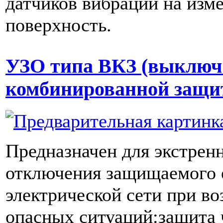
датчиков вибрации на изм
поверхность.
УЗО типа ВКЗ (выключ
комбинированной защи
Предназначен для экстрен
отключения защищаемого 
электрической сети при в
опасных ситуаций:защита 