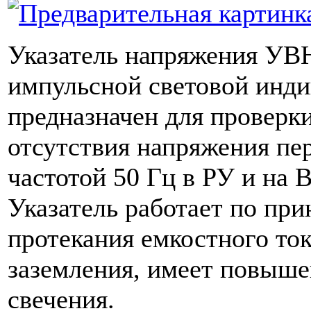
Указатель напряжения УВ
импульсной световой инд
предназначен для проверк
отсутствия напряжения пе
частотой 50 Гц в РУ и на В
Указатель работает по пр
протекания емкостного ток
заземления, имеет повыше
свечения.