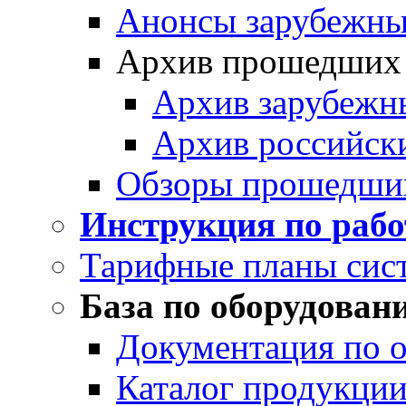
Анонсы зарубежных
Архив прошедших
Архив зарубежн
Архив российск
Обзоры прошедши
Инструкция по раб
Тарифные планы сис
База по оборудован
Документация по 
Каталог продукции