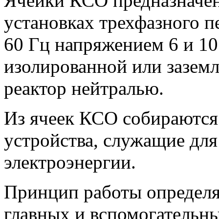
Ячейки КСО предназначен
установках трехфазного п
60 Гц напряжением 6 и 10
изолированной или зазем
реактор нейтралью.
Из ячеек КСО собираются
устройства, служащие для
электроэнергии.
Принцип работы определя
главных и вспомогательн