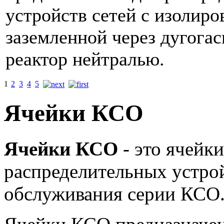
устройств сетей с изолиро
заземленной через дугога
реактор нейтралью.
1
2
3
4
5
Ячейки КСО
Ячейки КСО
- это ячейк
распределительных устро
обслуживания серии КСО