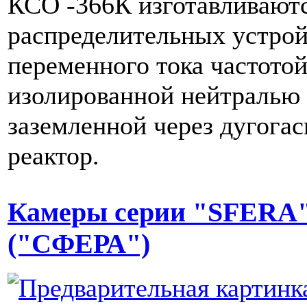
КСО -366К изготавливаютс
распределительных устрой
переменного тока частотой
изолированной нейтралью
заземленной через дугога
реактор.
Камеры серии "SFERA
("СФЕРА")