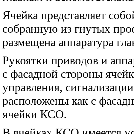
Ячейка представляет соб
собранную из гнутых про
размещена аппаратура гла
Рукоятки приводов и апп
с фасадной стороны ячей
управления, сигнализации
расположены как с фасадн
ячейки КСО.
В ячейках КСО имеется у