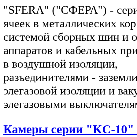
"SFERA" ("СФЕРА") - сер
ячеек в металлических кор
системой сборных шин и о
аппаратов и кабельных пр
в воздушной изоляции,
разъединителями - заземл
элегазовой изоляции и ва
элегазовыми выключателя
Камеры серии "KС-10"