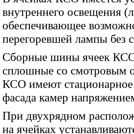
внутреннего освещения (л
обеспечивающее возможно
перегоревшей лампы без 
Сборные шины ячеек КСО 
сплошные со смотровым о
КСО имеют стационарное 
фасада камер напряжение
При двухрядном располож
на ячейках устанавливаю