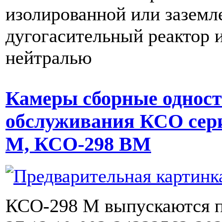
изолированной или заземл
дугогасительный реактор 
нейтралью
Камеры сборные одност
обслуживания КСО сер
М, КСО-298 ВМ
КСО-298 М выпускаются 