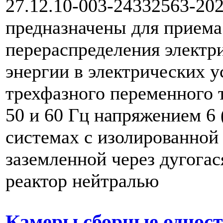
27.12.10-003-24332563-202
предназначены для приема
перераспределения электр
энергии в электрических у
трехфазного переменного 
50 и 60 Гц напряжением 6 
системах с изолированной
заземленной через дугога
реактор нейтралью
Камеры сборные одност