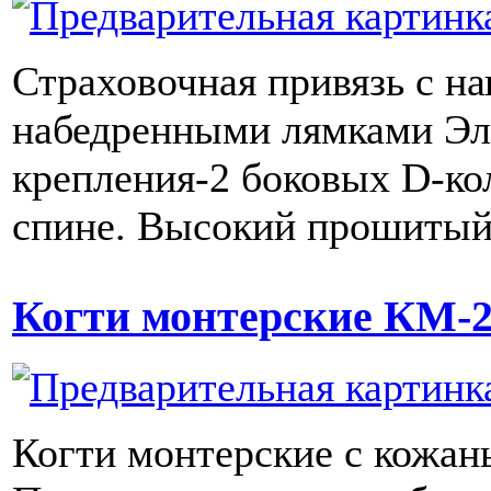
Страховочная привязь с н
набедренными лямками Э
крепления-2 боковых D-кол
спине. Высокий прошитый
Когти монтерские КМ-
Когти монтерские с кожа