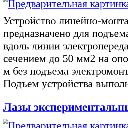
Устройство линейно-мон
предназначено для подъем
вдоль линии электроперед
сечением до 50 мм2 на оп
м без подъема электромон
Подъем устройства выполн
Лазы экспериментальн