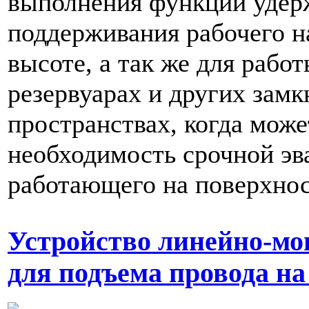
выполнения функций удер
поддерживания рабочего н
высоте, а так же для работ
резервуарах и других зам
пространствах, когда може
необходимость срочной эв
работающего на поверхнос
Устройство линейно-м
для подъема провода н