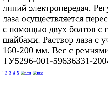
линий электропередач. Рег
лаза осуществляется пере
с помощью двух болтов с 
шайбами. Раствор лаза с у
160-200 мм. Вес с ремнями
ТУ5296-001-59636331-200
1
2
3
4
5