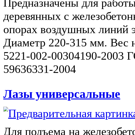
Предназначены для работы
деревянных с железобето
опорах воздушных линий э
Диаметр 220-315 мм. Вес н
5221-002-00304190-2003 
59636331-2004
Лазы универсальные
Для подъема на железобе