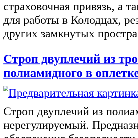
страховочная привязь, а т
для работы в Колодцах, ре
других замкнутых простра
Строп двуплечий из тро
полиамидного в оплетк
Строп двуплечий из полиа
нерегулируемый. Предназн