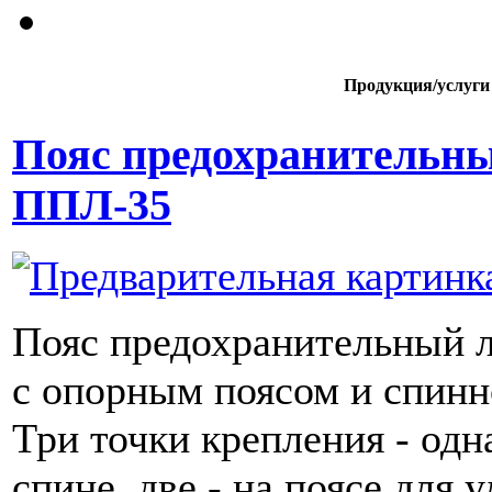
Продукция/услуги
Пояс предохранительн
ППЛ-35
Пояс предохранительный
с опорным поясом и спинн
Три точки крепления - одн
спине, две - на поясе для 