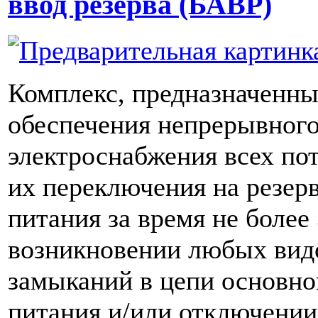
ввод резерва (БАВР)
Комплекс, предназначенны
обеспечения непрерывног
электроснабжения всех по
их переключения на резер
питания за время не более
возникновении любых вид
замыканий в цепи основно
питания и/или отключении