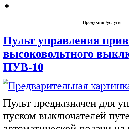
Продукция/услуги
Пульт управления прив
высоковольтного выкл
ПУВ-10
Пульт предназначен для у
пуском выключателей пут
автоматической подачи на