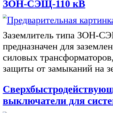
ЗОН-СЭЩ-110 кВ
Заземлитель типа ЗОН-С
предназначен для заземле
силовых трансформаторов
защиты от замыканий на з
Сверхбыстродействую
выключатели для сист