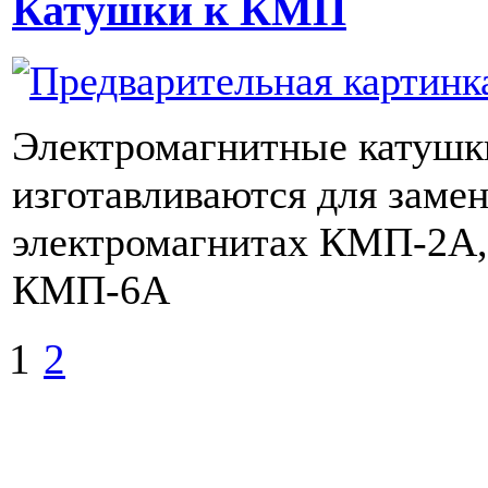
Катушки к КМП
Электромагнитные катушк
изготавливаются для заме
электромагнитах КМП-2А
КМП-6А
1
2