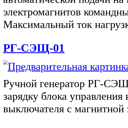
электромагнитов командны
Максимальный ток нагрузк
РГ-СЭЩ-01
Ручной генератор РГ-СЭЩ
зарядку блока управления
выключателя с магнитной 