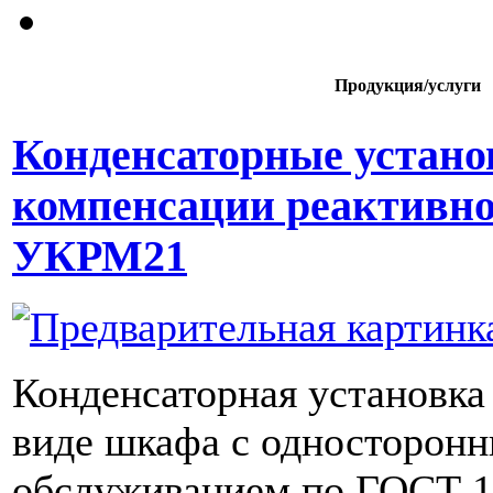
Продукция/услуги
Конденсаторные устано
компенсации реактивн
УКРМ21
Конденсаторная установка
виде шкафа с односторон
обслуживанием по ГОСТ 1