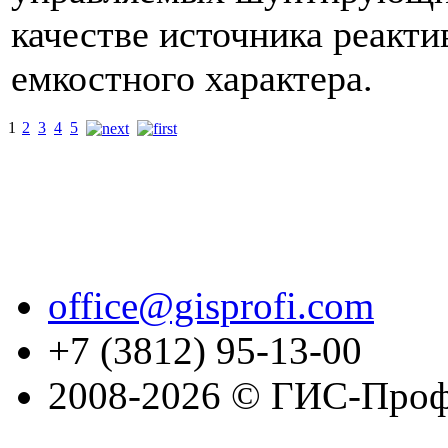
качестве источника реакт
емкостного характера.
1
2
3
4
5
office@gisprofi.com
+7 (3812) 95-13-00
2008-2026 © ГИС-Проф