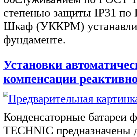
степенью защиты IP31 по 
Шкаф (УККРМ) устанавлив
фундаменте.
Установки автоматичес
компенсации реактивн
Конденсаторные батареи
TECHNIC предназначены д