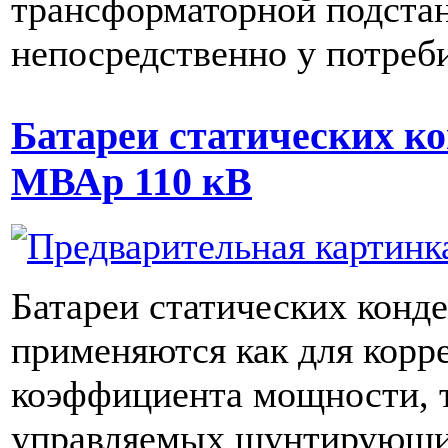
трансформаторной подста
непосредственно у потреб
Батареи статических ко
МВАр 110 кВ
Батареи статических конд
применяются как для корр
коэффициента мощности, т
управляемых шунтирующих