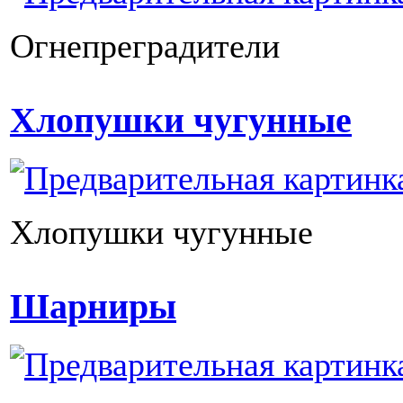
Огнепреградители
Хлопушки чугунные
Хлопушки чугунные
Шарниры