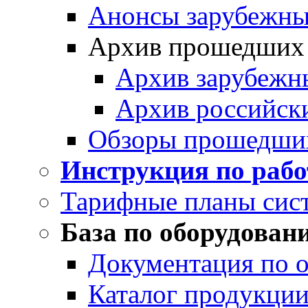
Анонсы зарубежных
Архив прошедших
Архив зарубежн
Архив российск
Обзоры прошедши
Инструкция по раб
Тарифные планы сис
База по оборудован
Документация по 
Каталог продукции