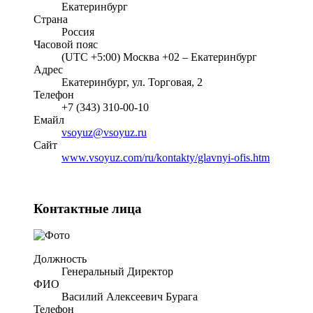
Екатеринбург
Страна
Россия
Часовой пояс
(UTC +5:00) Москва +02 – Екатеринбург
Адрес
Екатеринбург, ул. Торговая, 2
Телефон
+7 (343) 310-00-10
Емайл
vsoyuz@vsoyuz.ru
Cайт
www.vsoyuz.com/ru/kontakty/glavnyi-ofis.htm
Контактные лица
Должность
Генеральный Директор
ФИО
Василий Алексеевич Бурага
Телефон