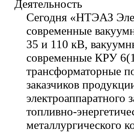
Деятельность
Сегодня «НТЭАЗ Эле
современные вакуумн
35 и 110 кВ, вакуум
современные КРУ 6(1
трансформаторные по
заказчиков продукци
электроаппаратного 
топливно-энергетичес
металлургического к