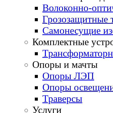
Волоконно-опти
Грозозащитные 
Самонесущие из
Комплектные устро
Трансформаторн
Опоры и мачты
Опоры ЛЭП
Опоры освещен
Траверсы
Услуги