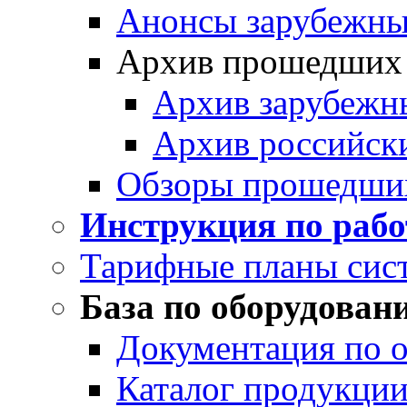
Анонсы зарубежных
Архив прошедших
Архив зарубежн
Архив российск
Обзоры прошедши
Инструкция по раб
Тарифные планы сис
База по оборудован
Документация по 
Каталог продукции