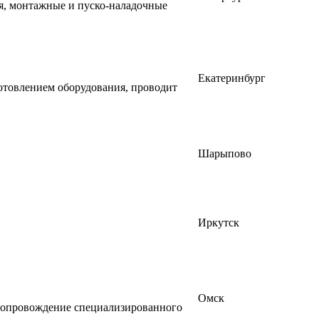
я, монтажные и пуско-наладочные
Екатеринбург
готовлением оборудования, проводит
Шарыпово
Иркутск
Омск
и сопровождение специализированного