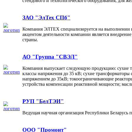
стендового и технологического оборудования, для 
ЗАО "ЭлТех СПб"
Компания ЭЛТЕХ специализируется на выполнении в
акцентом деятельности компании является внедрение
страны.
АО "Группа "СВЭЛ"
Компания выпускает следующую продукцию: сухие тр
классы напряжения до 35 кВ; сухие трансформаторы 
напряжением до 35кВ; токоограничивающие реакторы 
устройства компенсации реактивной мощности; мас
РУП "БелТЭИ"
Ведущая научная организация Республики Беларусь п
ООО "Промонт"