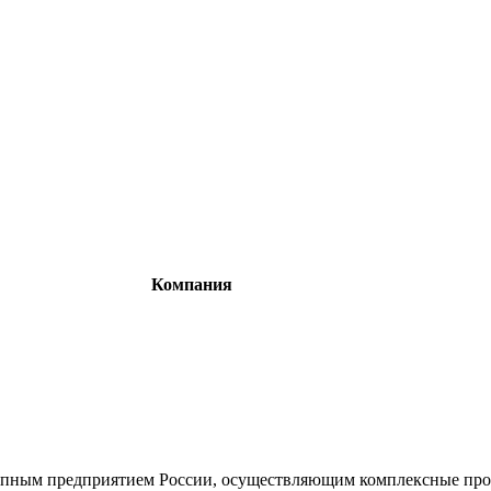
Компания
упным предприятием России, осуществляющим комплексные прое