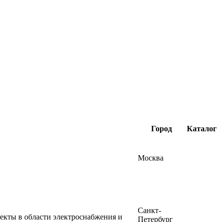
Город
Каталог
Москва
Санкт-
кты в области электроснабжения и
Петербург