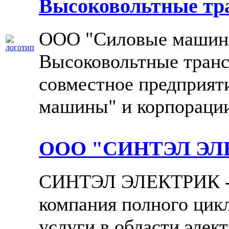
Высоковольтные тр
ООО "Силовые машины
Высоковольтные тран
совместное предприят
машины" и корпорации
ООО "СИНТЭЛ ЭЛ
СИНТЭЛ ЭЛЕКТРИК - 
компания полного цик
услуги в области элек