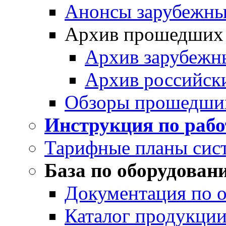
Анонсы зарубежных
Архив прошедших
Архив зарубежн
Архив российск
Обзоры прошедши
Инструкция по раб
Тарифные планы сис
База по оборудован
Документация по 
Каталог продукции