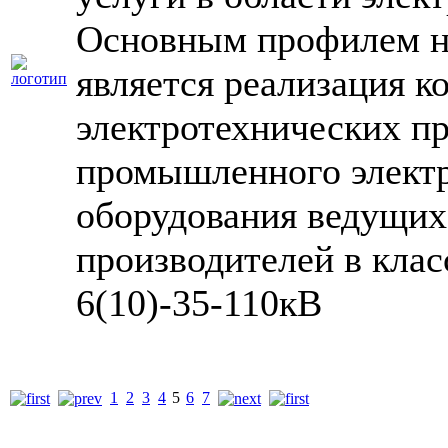
Основным профилем н
является реализация 
электротехнических пр
промышленного электр
оборудования ведущих
производителей в клас
6(10)-35-110кВ
1
2
3
4
5
6
7