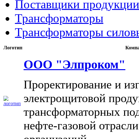
Поставщики продукции
Трансформаторы
Трансформаторы силов
Логотип
Комп
ООО "Элпроком"
Проректирование и из
электрощитовой проду
трансформаторных под
нефте-газовой отрасл