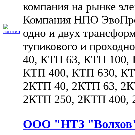
компания на рынке эле
Компания НПО ЭвоПро
одно и двух трансфор
тупикового и проходн
40, КТП 63, КТП 100,
КТП 400, КТП 630, КТ
2КТП 40, 2КТП 63, 2К
2КТП 250, 2КТП 400, 
ООО "НТЗ "Волхов