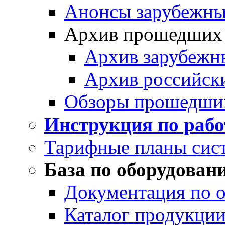
Анонсы зарубежных
Архив прошедших
Архив зарубежн
Архив российск
Обзоры прошедши
Инструкция по раб
Тарифные планы сис
База по оборудован
Документация по 
Каталог продукции