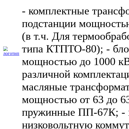
- комплектные трансф
подстанции мощностью
(в т.ч. Для термообраб
типа КТПТО-80); - бл
мощностью до 1000 кВА
различной комплектаци
масляные трансформа
мощностью от 63 до 63
пружинные ПП-67К; - 
низковольтную комму