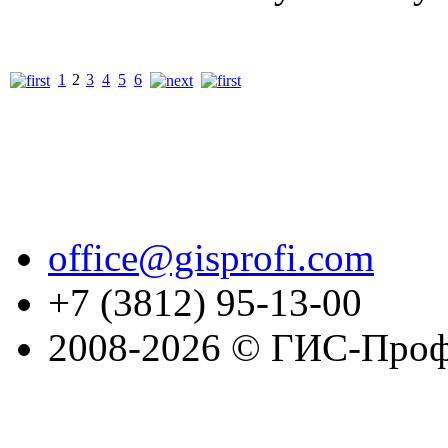
1
2
3
4
5
6
office@gisprofi.com
+7 (3812) 95-13-00
2008-2026 © ГИС-Проф