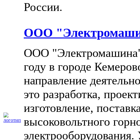
России.
ООО "Электромаш
ООО "Электромашина"
году в городе Кемеров
направление деятельн
это разработка, проект
изготовление, поставк
высоковольтного горн
электрооборудования. 