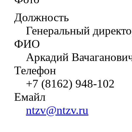
Должность
Генеральный директ
ФИО
Аркадий Вачаганови
Телефон
+7 (8162) 948-102
Емайл
ntzv@ntzv.ru