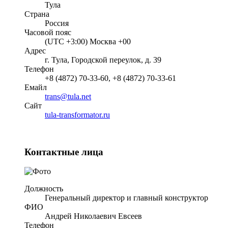
Тула
Страна
Россия
Часовой пояс
(UTC +3:00) Москва +00
Адрес
г. Тула, Городской переулок, д. 39
Телефон
+8 (4872) 70-33-60, +8 (4872) 70-33-61
Емайл
trans@tula.net
Cайт
tula-transformator.ru
Контактные лица
Должность
Генеральный директор и главный конструктор
ФИО
Андрей Николаевич Евсеев
Телефон