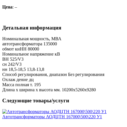
Цена
: –
Детальная информация
Номинальная мощность, МВА
автотрансформатора 135000
обмот киНН 80000
Номинальное напряжение кВ
ВН 525/V3
сн 242/V3
нн 18,5-18,5 13,8-13,8
Способ регулирования, диапазон Без регулирования
Охлаж дение дц
Масса полная т. 195
Длина х ширина х высота мм. 10200x5260x9280
Следующие товары/услуги
Автотрансформаторы АОДЦТН 167000\500\220 У1