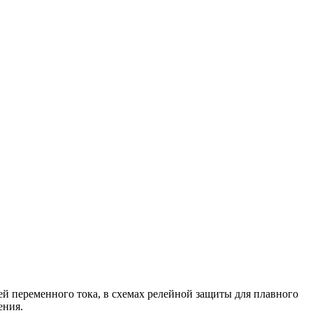
й переменного тока, в схемах релейной защиты для плавного
ения.