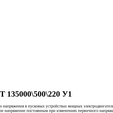
135000\500\220 У1
о напряжения в пусковых устройствах мощных электродвигателе
ное напряжение постоянным при изменениях первичного напряж