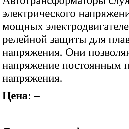
Автотрансформаторы служ
электрического напряжени
мощных электродвигателей
релейной защиты для пла
напряжения. Они позволя
напряжение постоянным п
напряжения.
Цена
: –