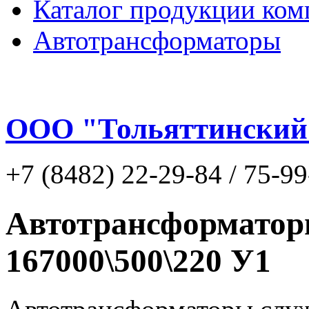
Каталог продукции ком
Автотрансформаторы
ООО "Тольяттинский
+7 (8482) 22-29-84 / 75-9
Автотрансформато
167000\500\220 У1