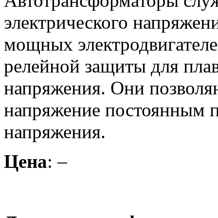
Автотрансформаторы служ
электрического напряжени
мощных электродвигателей
релейной защиты для пла
напряжения. Они позволя
напряжение постоянным п
напряжения.
Цена
: –