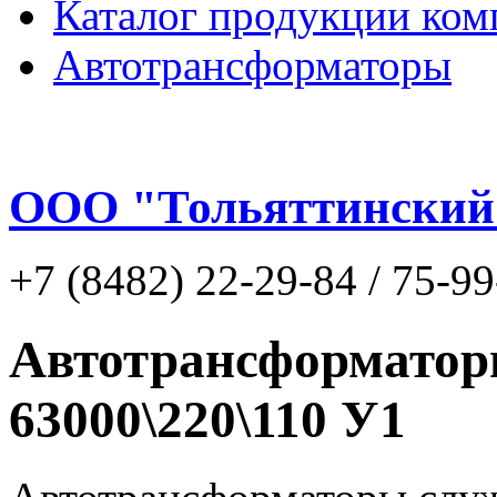
Каталог продукции ком
Автотрансформаторы
ООО "Тольяттинский
+7 (8482) 22-29-84 / 75-9
Автотрансформато
63000\220\110 У1