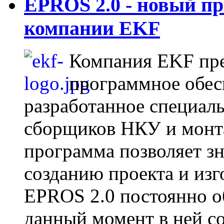
EPROS 2.0 - новый п
компании EKF
Компания EKF пре
программное обес
разработанное специаль
сборщиков НКУ и монт
программа позволяет зн
созданию проекта и из
EPROS 2.0 постоянно о
данный момент в ней с