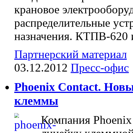
крановое электрообору
распределительные уст
назначения. КТПВ-620 
Партнерский материал
03.12.2012
Пресс-офис
Phoenix Contact. Нов
клеммы
Компания Phoenix