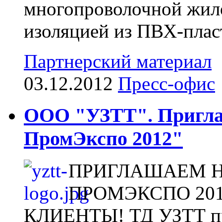
многопроволочной жило
изоляцией из ПВХ-пласт
Партнерский материал
03.12.2012
Пресс-офис
ООО "УЗТТ". Пригла
ПромЭкспо 2012"
ПРИГЛАШАЕМ Н
ПРОМЭКСПО 20
КЛИЕНТЫ! ТД УЗТТ при