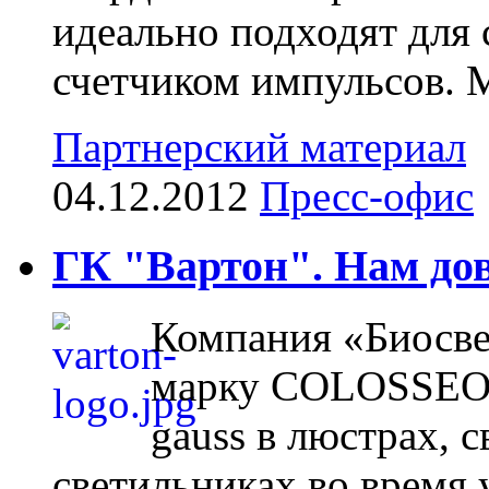
идеально подходят для
счетчиком импульсов. 
Партнерский материал
04.12.2012
Пресс-офис
ГК "Вартон". Нам до
Компания «Биосве
марку COLOSSEO в
gauss в люстрах, 
светильниках во время у