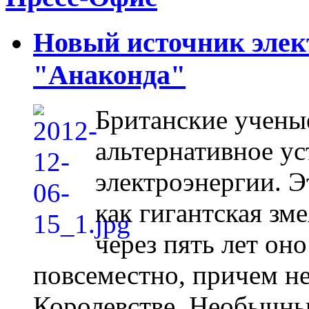
Новый источник элект
"Анаконда"
Британские учены
альтернативное ус
электроэнергии. 
как гигантская зм
через пять лет оно
повсеместно, причем н
Королевстве. Необычны