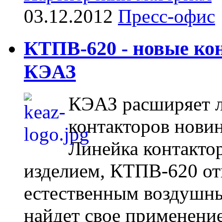
03.12.2012
Пресс-офис
КТПВ-620 - новые ко
КЭАЗ
КЭАЗ расширяет л
контакторов нови
Линейка контакто
изделием, КТПВ-620 от
естественным воздушн
найдет свое применение