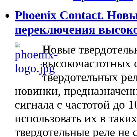
Phoenix Contact. Нов
переключения высоко
Новые твердотель
высокочастотных 
твердотельных ре
новинки, предназначен
сигнала с частотой до 1
использовать их в таки
твердотельные реле не 