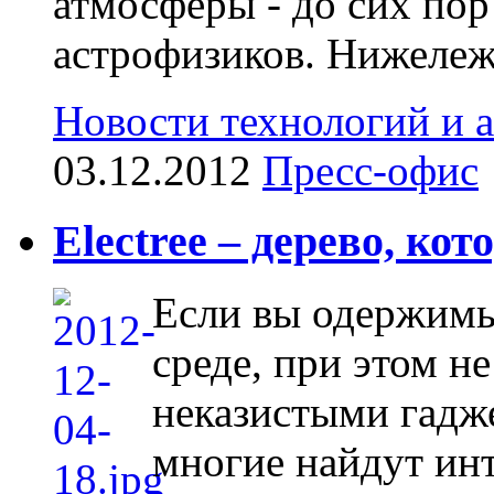
атмосферы - до сих пор
астрофизиков. Нижележа
Новости технологий и 
03.12.2012
Пресс-офис
Electree – дерево, ко
Если вы одержимы
среде, при этом н
неказистыми гадже
многие найдут инт