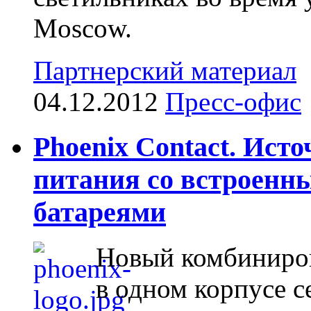
Moscow.
Партнерский материал
04.12.2012
Пресс-офис
Phoenix Contact. Ист
питания со встроен
батареями
Новый комбиниро
в одном корпусе 