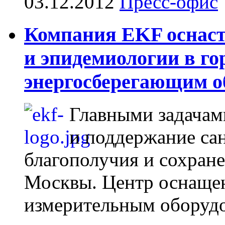
03.12.2012
Пресс-офис
Компания EKF оснас
и эпидемиологии в го
энергосберегающим о
Главными задачам
и поддержание са
благополучия и сохране
Москвы. Центр оснаще
измерительным оборуд