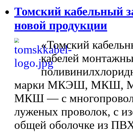
Томский кабельный з
новой продукции
«Томский кабельн
кабелей монтажны
поливинилхлоридн
марки МКЭШ, МКШ, М
МКШ — с многопровол
луженых проволок, с из
общей оболочке из ПВ