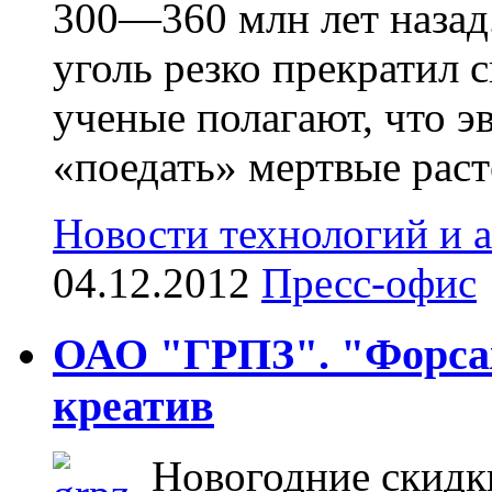
300—360 млн лет назад.
уголь резко прекратил 
ученые полагают, что э
«поедать» мертвые расте
Новости технологий и 
04.12.2012
Пресс-офис
ОАО "ГРПЗ". "Форсаж
креатив
Новогодние скидк