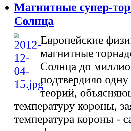
Магнитные супер-тор
Солнца
Европейские физи
магнитные торнадо
Солнца до миллион
подтвердило одну
теорий, объясняю
температуру короны, з
температура короны - с