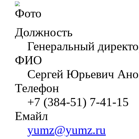
Должность
Генеральный директ
ФИО
Сергей Юрьевич Ан
Телефон
+7 (384-51) 7-41-15
Емайл
yumz@yumz.ru