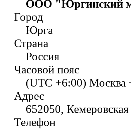
ООО "Юргинский м
Город
Юрга
Страна
Россия
Часовой пояс
(UTC +6:00) Москва 
Адрес
652050, Кемеровская 
Телефон