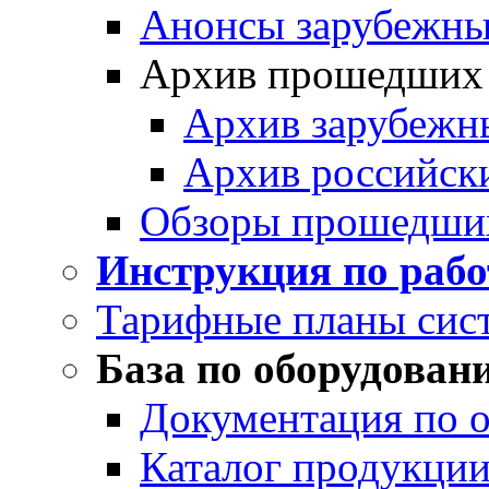
Анонсы зарубежных
Архив прошедших
Архив зарубежн
Архив российск
Обзоры прошедши
Инструкция по раб
Тарифные планы сис
База по оборудован
Документация по 
Каталог продукции