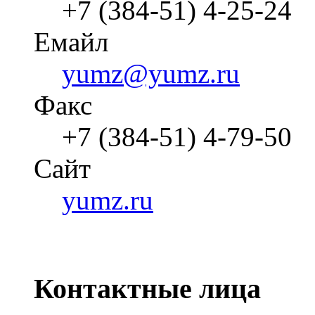
+7 (384-51) 4-25-24
Емайл
yumz@yumz.ru
Факс
+7 (384-51) 4-79-50
Cайт
yumz.ru
Контактные лица