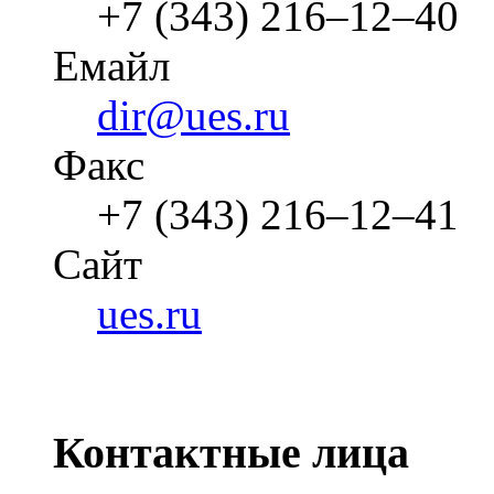
+7 (343) 216–12–40
Емайл
dir@ues.ru
Факс
+7 (343) 216–12–41
Cайт
ues.ru
Контактные лица