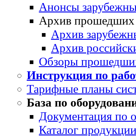
Анонсы зарубежных
Архив прошедших
Архив зарубежн
Архив российск
Обзоры прошедши
Инструкция по раб
Тарифные планы сис
База по оборудован
Документация по 
Каталог продукции