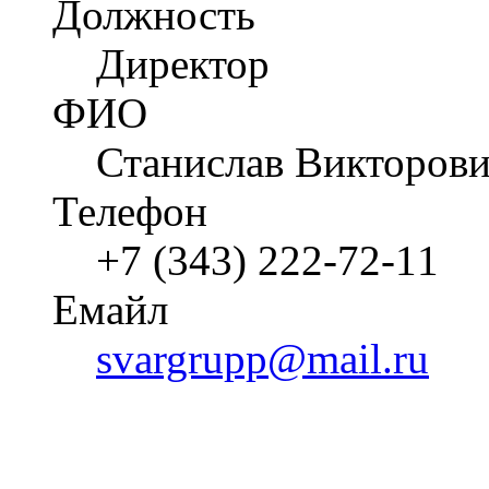
Должность
Директор
ФИО
Станислав Викторов
Телефон
+7 (343) 222‑72-11
Емайл
svargrupp@mail.ru