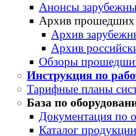
Анонсы зарубежных
Архив прошедших
Архив зарубежн
Архив российск
Обзоры прошедши
Инструкция по раб
Тарифные планы сис
База по оборудован
Документация по 
Каталог продукции