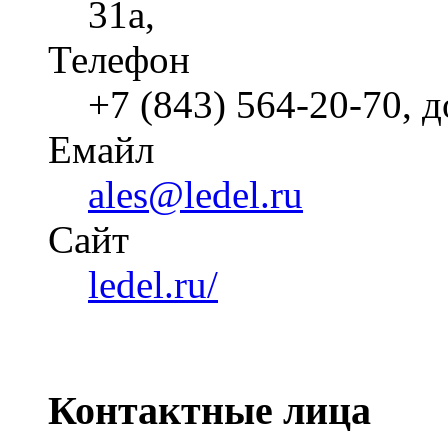
31a,
Телефон
+7 (843) 564-20-70, 
Емайл
ales@ledel.ru
Cайт
ledel.ru/
Контактные лица