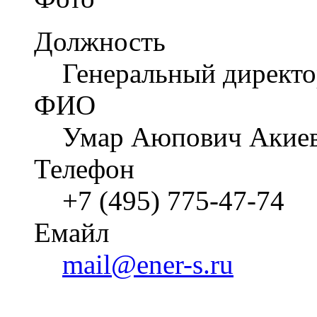
Должность
Генеральный директ
ФИО
Умар Аюпович Акие
Телефон
+7 (495) 775-47-74
Емайл
mail@ener-s.ru