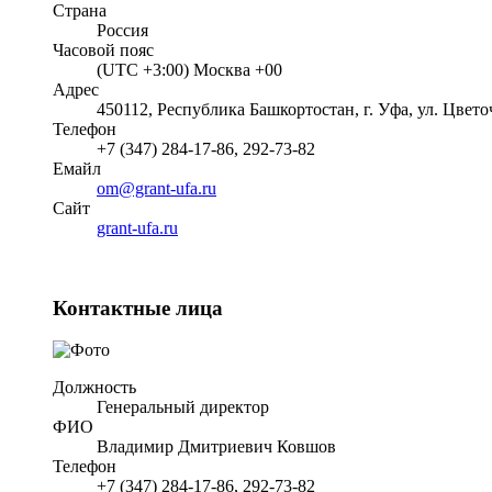
Страна
Россия
Часовой пояс
(UTC +3:00) Москва +00
Адрес
450112, Республика Башкортостан, г. Уфа, ул. Цвето
Телефон
+7 (347) 284-17-86, 292-73-82
Емайл
om@grant-ufa.ru
Cайт
grant-ufa.ru
Контактные лица
Должность
Генеральный директор
ФИО
Владимир Дмитриевич Ковшов
Телефон
+7 (347) 284-17-86, 292-73-82