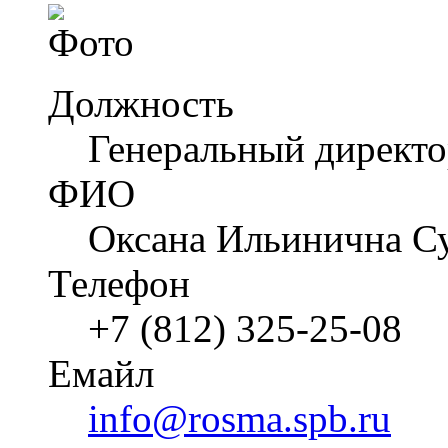
Должность
Генеральный директ
ФИО
Оксана Ильинична С
Телефон
+7 (812) 325-25-08
Емайл
info@rosma.spb.ru