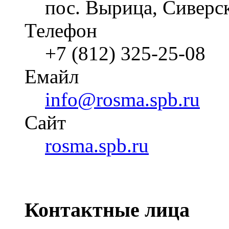
пос. Вырица, Сиверск
Телефон
+7 (812) 325-25-08
Емайл
info@rosma.spb.ru
Cайт
rosma.spb.ru
Контактные лица