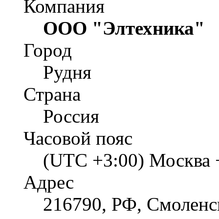
Компания
ООО "Элтехника"
Город
Рудня
Страна
Россия
Часовой пояс
(UTC +3:00) Москва 
Адрес
216790, РФ, Смоленска