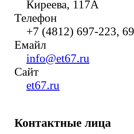
Киреева, 117А
Телефон
+7 (4812) 697-223, 6
Емайл
info@et67.ru
Cайт
et67.ru
Контактные лица