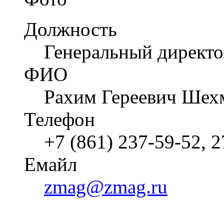
Должность
Генеральный директ
ФИО
Рахим Гереевич Шех
Телефон
+7 (861) 237-59-52, 
Емайл
zmag@zmag.ru