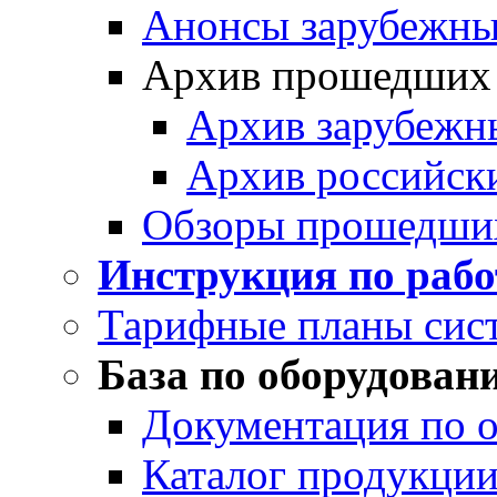
Анонсы зарубежных
Архив прошедших
Архив зарубежн
Архив российск
Обзоры прошедши
Инструкция по раб
Тарифные планы сис
База по оборудован
Документация по 
Каталог продукции