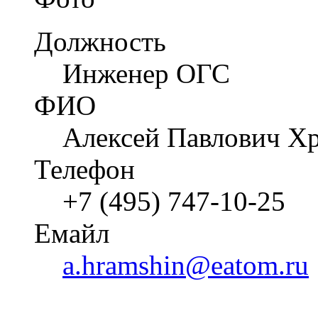
Должность
Инженер ОГС
ФИО
Алексей Павлович Х
Телефон
+7 (495) 747-10-25
Емайл
a.hramshin@eatom.ru