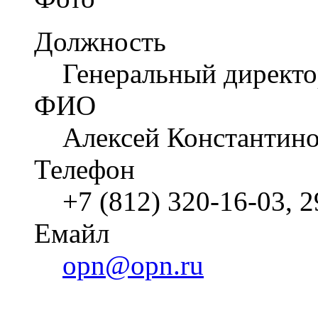
Должность
Генеральный директ
ФИО
Алексей Константин
Телефон
+7 (812) 320-16-03, 
Емайл
opn@opn.ru