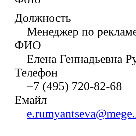
Должность
Менеджер по реклам
ФИО
Елена Геннадьевна Р
Телефон
+7 (495) 720-82-68
Емайл
e.rumyantseva@mege.