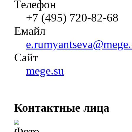
Телефон
+7 (495) 720-82-68
Емайл
e.rumyantseva@mege.
Cайт
mege.su
Контактные лица