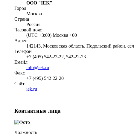
ООО "IEK"
Город
Москва
Страна
Россия
Часовой пояс
(UTC +3:00) Москва +00
Адрес
142143, Московская область, Подольский район, се
Телефон
+7 (495) 542-22-22, 542-22-23
Емайл
info@iek.ru
Факс
+7 (495) 542-22-20
Cайт
iek.ru
Контактные лица
Должность