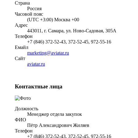
Страна
Россия
Часовой пояс
(UTC +3:00) Москва +00
Адрес
443011, г. Самара, ул. Ново-Садовая, 305А
Телефон
+7 (846) 372-52-43, 372-52-45, 972-55-16
Емайл
marketing@aviatar.ru
Cайт
aviatar.ru
Контактные лица
Должность
Менеджер отдела закупок
ФИО
Пётр Александрович Жиляев
Телефон
+7 (846) 372-52-43, 372-52-45, 972-55-16