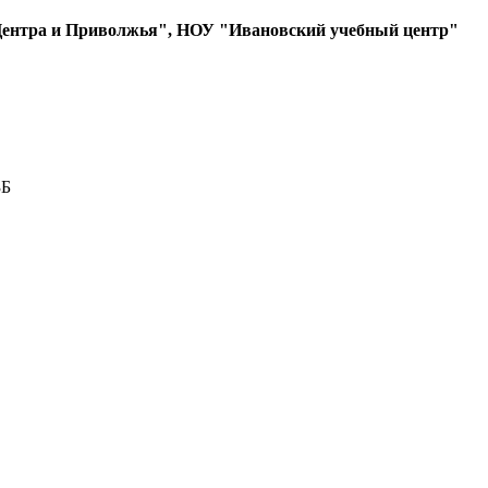
ентра и Приволжья", НОУ "Ивановский учебный центр"
3Б