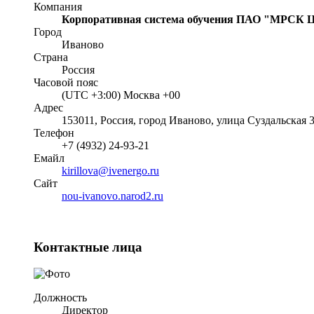
Компания
Корпоративная система обучения ПАО "МРСК Ц
Город
Иваново
Страна
Россия
Часовой пояс
(UTC +3:00) Москва +00
Адрес
153011, Россия, город Иваново, улица Суздальская 
Телефон
+7 (4932) 24-93-21
Емайл
kirillova@ivenergo.ru
Cайт
nou-ivanovo.narod2.ru
Контактные лица
Должность
Директор