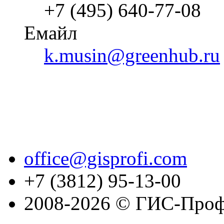
+7 (495) 640-77-08
Емайл
k.musin@greenhub.ru
office@gisprofi.com
+7 (3812) 95-13-00
2008-2026 © ГИС-Проф