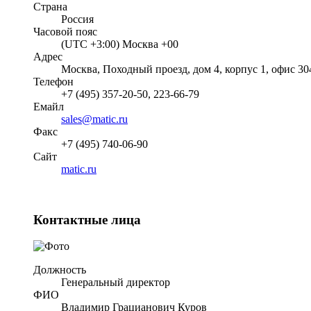
Страна
Россия
Часовой пояс
(UTC +3:00) Москва +00
Адрес
Москва, Походный проезд, дом 4, корпус 1, офис 30
Телефон
+7 (495) 357-20-50, 223-66-79
Емайл
sales@matic.ru
Факс
+7 (495) 740-06-90
Cайт
matic.ru
Контактные лица
Должность
Генеральный директор
ФИО
Владимир Грацианович Куров