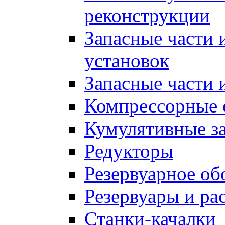
реконструкции
Запасные части 
установок
Запасные части 
Компрессорные 
Кумулятивные з
Редукторы
Резервуарное об
Резервуары и ра
Станки-качалки