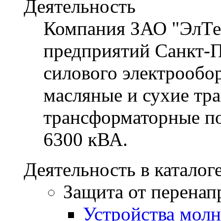
Деятельность
Компания ЗАО "ЭлТеК
предприятий Санкт-П
силового электрообо
масляные и сухие тр
трансформаторные п
6300 кВА.
Деятельность в каталог
Защита от перена
Устройства мол