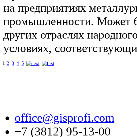
на предприятиях металлур
промышленности. Может б
других отраслях народного
условиях, соответствующи
1
2
3
4
5
office@gisprofi.com
+7 (3812) 95-13-00