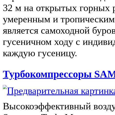
32 м на открытых горных р
умеренным и тропическим
является самоходной буро
гусеничном ходу с индиви
каждую гусеницу.
Турбокомпрессоры SA
Высокоэффективный возд