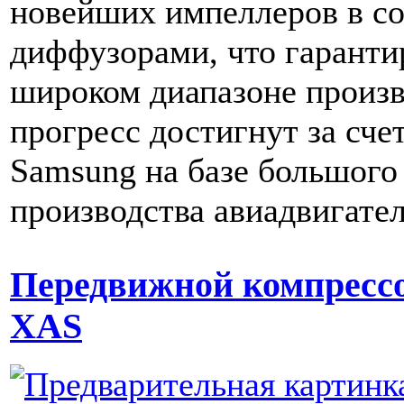
новейших импеллеров в с
диффузорами, что гаранти
широком диапазоне произв
прогресс достигнут за сче
Samsung на базе большого
производства авиадвигател
Передвижной компрессо
XAS