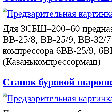
Для 3СБШ–200–60 предназ
ВВ-25/8, ВВ-25/9, ВВ-3
компрессора 6ВВ-25/9, 6В
(Казанькомпрессормаш)
Станок буровой шарош