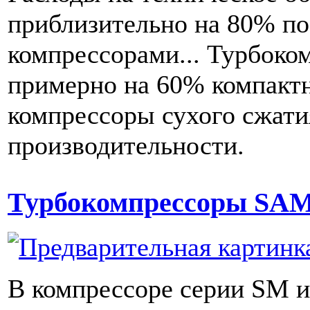
приблизительно на 80% п
компрессорами... Турбок
примерно на 60% компактн
компрессоры сухого сжати
производительности.
Турбокомпрессоры SA
В компрессоре серии SM и