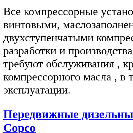
Все компрессорные устан
винтовыми, маслозаполне
двухступенчатыми компре
разработки и производства
требуют обслуживания , к
компрессорного масла , в 
эксплуатации.
Передвижные дизельные
Copco