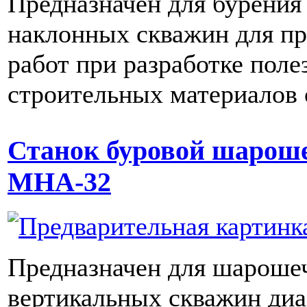
Предназначен для бурения
наклонных скважин для п
работ при разработке пол
строительных материалов
Станок буровой шаро
МНА-32
Предназначен для шароше
вертикальных скважин диа