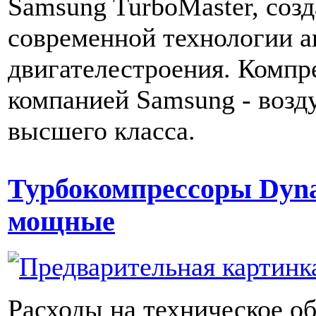
Samsung TurboMaster, соз
современной технологии 
двигателестроения. Компр
компанией Samsung - воз
высшего класса.
Турбокомпрессоры Dyna
мощные
Расходы на техническое о