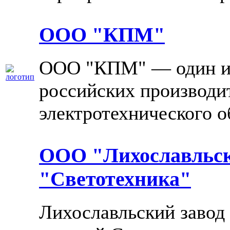
ООО "КПМ"
ООО "КПМ" — один и
российских производи
электротехнического о
ООО "Лихославльск
"Светотехника"
Лихославльский завод