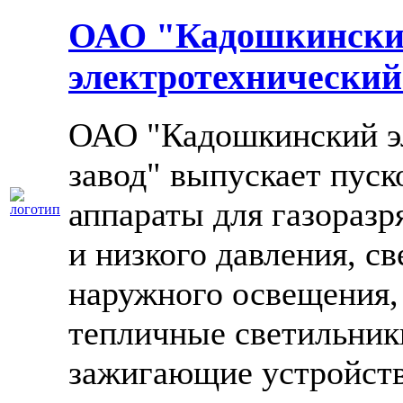
ОАО "Кадошкинск
электротехнический
ОАО "Кадошкинский э
завод" выпускает пус
аппараты для газораз
и низкого давления, с
наружного освещения
тепличные светильник
зажигающие устройств