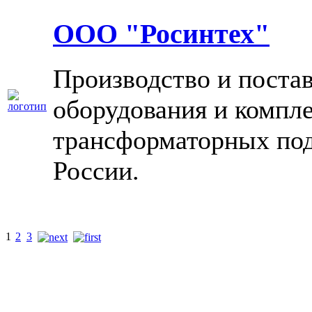
ООО "Росинтех"
Производство и поста
оборудования и компл
трансформаторных под
России.
1
2
3