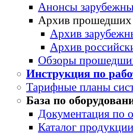
Анонсы зарубежных
Архив прошедших
Архив зарубежн
Архив российск
Обзоры прошедши
Инструкция по раб
Тарифные планы сис
База по оборудован
Документация по 
Каталог продукции