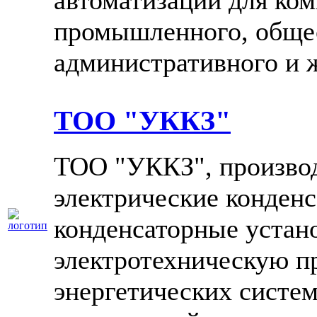
автоматизации для ко
промышленного, обще
административного и 
ТОО "УККЗ"
ТОО "УККЗ", произво
электрические конденс
конденсаторные устан
электротехническую п
энергетических сист