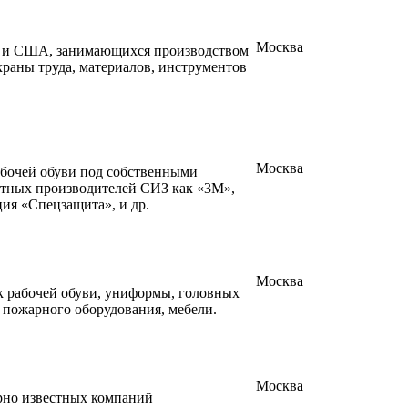
Москва
 и США, занимающихся производством
раны труда, материалов, инструментов
Москва
абочей обуви под собственными
етных производителей СИЗ как «3M»,
ция «Спецзащита», и др.
Москва
 рабочей обуви, униформы, головных
 пожарного оборудования, мебели.
Москва
рно известных компаний