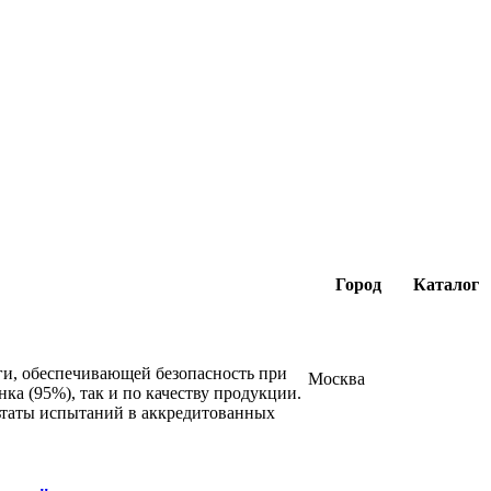
Город
Каталог
ги, обеспечивающей безопасность при
Москва
а (95%), так и по качеству продукции.
льтаты испытаний в аккредитованных