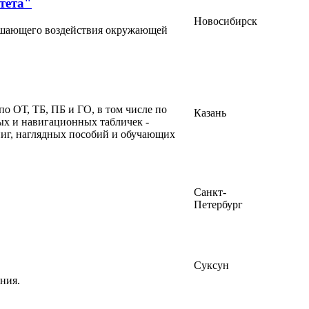
тета"
Новосибирск
рушающего воздействия окружающей
о ОТ, ТБ, ПБ и ГО, в том числе по
Казань
ных и навигационных табличек -
книг, наглядных пособий и обучающих
Санкт-
Петербург
Суксун
ния.