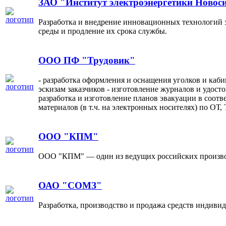
ЗАО "Институт электроэнергетики Новоси
Разработка и внедрение инновационных технологий
среды и продление их срока службы.
ООО ПФ "Трудовик"
- разработка оформления и оснащения уголков и каби
эскизам заказчиков - изготовление журналов и удост
разработка и изготовление планов эвакуации в соот
материалов (в т.ч. на электронных носителях) по ОТ,
ООО "КПМ"
ООО "КПМ" — один из ведущих российских производ
ОАО "СОМЗ"
Разработка, производство и продажа средств индивид