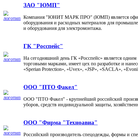
ЗАО "ЮМП"
Компания "ЮНИТ МАРК ПРО" (ЮМП) является офици
оборудования и расходных материалов для промышлен
и оборудования для электромонтажа.
ГК "Росспейс"
На сегодняшний день ГК «Росспейс» является одним
торговыми марками, имеет цех по разработке и нане
«Sperian Protection», «Uvex», «JSP», «SACLA», «Evo
ООО "ПТО Факел"
ООО "ПТО Факел" - крупнейший российский произво
уборов, средств индивидуальной защиты, хозяйствен
ООО "Фирма "Техноавиа"
Российский производитель спецодежды, формы и спе