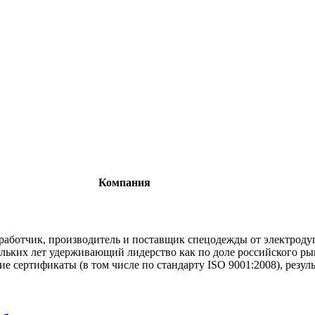
Компания
работчик, производитель и поставщик спецодежды от электроду
льких лет удерживающий лидерство как по доле российского рынк
е сертификаты (в том числе по стандарту ISO 9001:2008), резу