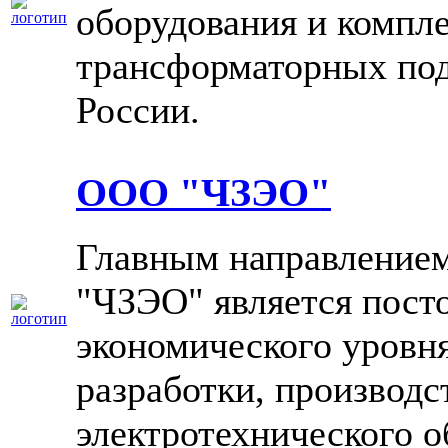
оборудования и компл
трансформаторных под
России.
ООО "ЧЗЭО"
Главным направление
"ЧЗЭО" является пост
экономического уровня
разработки, производс
электротехнического 