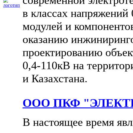
современной электрот
в классах напряжений 
модулей и компонентов
оказанию инжиниринго
проектированию объек
0,4-110кВ на территор
и Казахстана.
ООО ПКФ "ЭЛЕК
В настоящее время явл