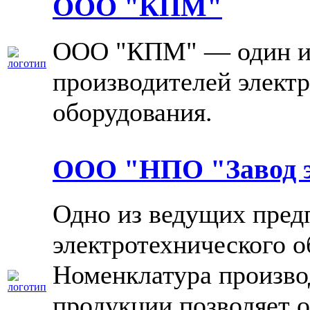
ООО "КПМ"
ООО "КПМ" — один из
производителей элект
оборудования.
ООО "НПО "Завод э
Одно из ведущих пред
электротехнического о
Номенклатура произво
продукции позволяет 