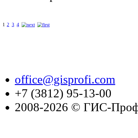
1
2
3
4
office@gisprofi.com
+7 (3812) 95-13-00
2008-2026 © ГИС-Проф