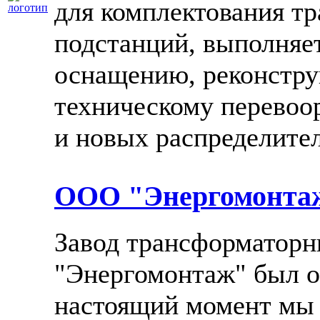
для комплектования т
подстанций, выполняе
оснащению, реконстру
техническому перево
и новых распределите
ООО "Энергомонта
Завод трансформаторн
"Энергомонтаж" был ос
настоящий момент мы 