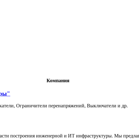
Компания
уры"
скатели, Ограничители перенапряжений, Выключатели и др.
ласти построения инженерной и ИТ инфраструктуры. Мы предлаг