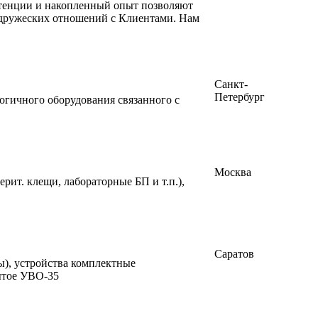
тенции и накопленный опыт позволяют
 дружеских отношений с Клиентами. Нам
Санкт-
Петербург
огичного оборудования связанного с
Москва
ит. клещи, лабораторные БП и т.п.),
Саратов
), устройства комплектные
ытое УВО-35