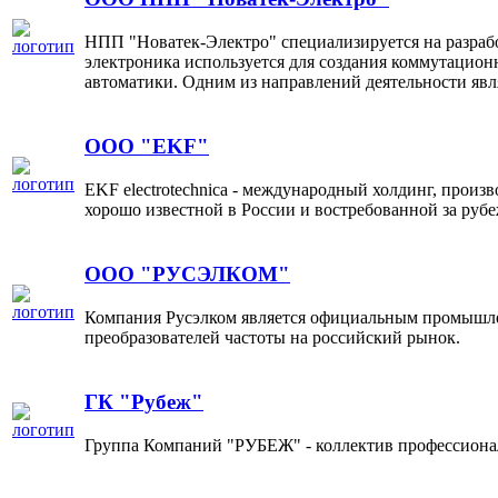
НПП "Новатек-Электро" специализируется на разраб
электроника используется для создания коммутацион
автоматики. Одним из направлений деятельности явл
ООО "EKF"
EKF electrotechnica - международный холдинг, прои
хорошо известной в России и востребованной за руб
ООО "РУСЭЛКОМ"
Компания Русэлком является официальным промышле
преобразователей частоты на российский рынок.
ГК "Рубеж"
Группа Компаний "РУБЕЖ" - коллектив профессионал