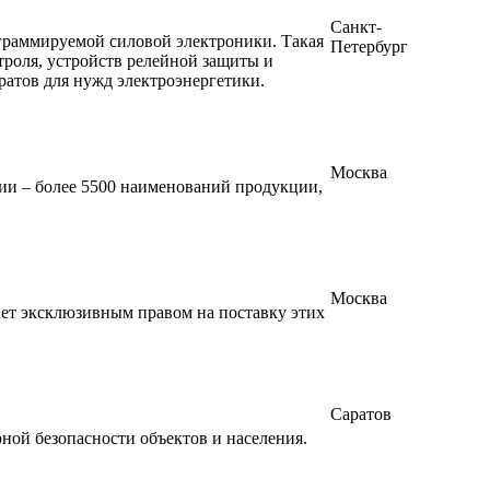
Санкт-
граммируемой силовой электроники. Такая
Петербург
троля, устройств релейной защиты и
ратов для нужд электроэнергетики.
Москва
нии – более 5500 наименований продукции,
Москва
ет эксклюзивным правом на поставку этих
Саратов
ной безопасности объектов и населения.