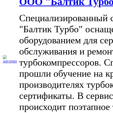
ООО "Балтик Турб
Специализированный 
"Балтик Турбо" осна
оборудованием для се
обслуживания и ремон
турбокомпрессоров. С
прошли обучение на к
производителях турбо
сертификаты. В серви
происходит поэтапное