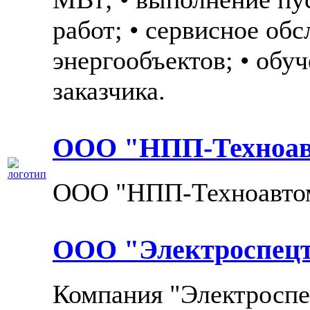
работ; • сервисное об
энергообъектов; • обу
заказчика.
ООО "НПП-Техноав
ООО "НПП-Техноавто
ООО "Электроспецт
Компания "Электроспе