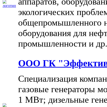
аппаратов, оборудован
экологических пробле
общепромышленного н
оборудования для неф
промышленности и др
ООО ГК "Эффектив
Специализация компан
газовые генераторы м
1 МВт; дизельные ген