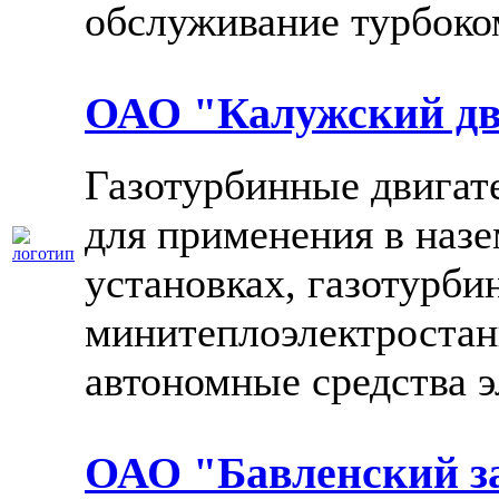
обслуживание турбоко
ОАО "Калужский дв
Газотурбинные двигат
для применения в наз
установках, газотурби
минитеплоэлектростан
автономные средства 
ОАО "Бавленский з