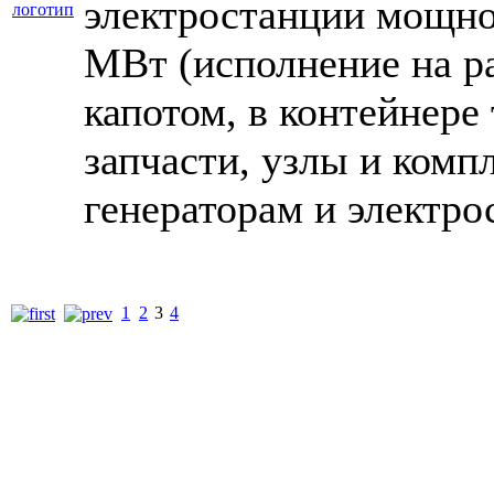
электростанции мощно
МВт (исполнение на ра
капотом, в контейнере
запчасти, узлы и ком
генераторам и электро
1
2
3
4