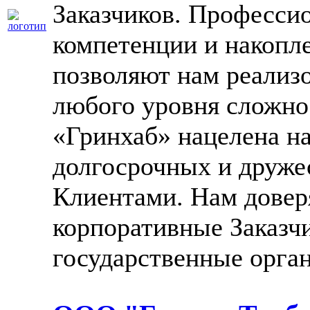
Заказчиков. Професси
компетенции и накопл
позволяют нам реализ
любого уровня сложно
«Гринхаб» нацелена н
долгосрочных и друже
Клиентами. Нам дове
корпоративные Заказч
государственные орга