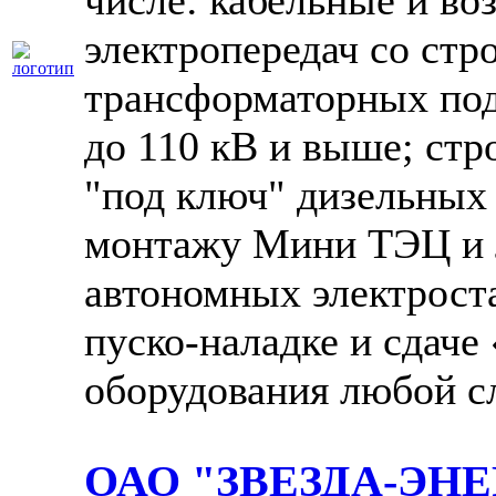
числе: кабельные и в
электропередач со стр
трансформаторных по
до 110 кВ и выше; стр
"под ключ" дизельных
монтажу Мини ТЭЦ и 
автономных электрост
пуско-наладке и сдаче
оборудования любой с
ОАО "ЗВЕЗДА-ЭН