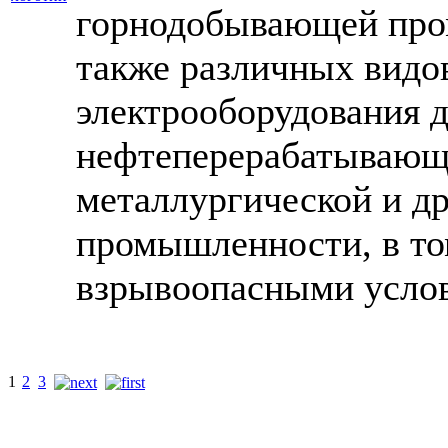
горнодобывающей про
также различных вид
электрооборудования 
нефтеперерабатывающ
металлургической и др
промышленности, в то
взрывоопасными услов
1
2
3