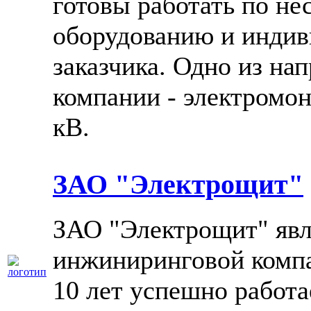
готовы работать по не
оборудованию и инди
заказчика. Одно из на
компании - электромо
кВ.
ЗАО "Электрощит"
ЗАО "Электрощит" явл
инжиниринговой компа
10 лет успешно работа