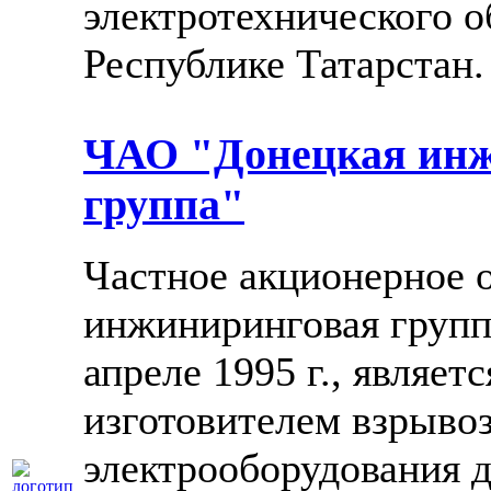
электротехнического о
Республике Татарстан.
ЧАО "Донецкая ин
группа"
Частное акционерное 
инжиниринговая группа
апреле 1995 г., являет
изготовителем взрыв
электрооборудования д