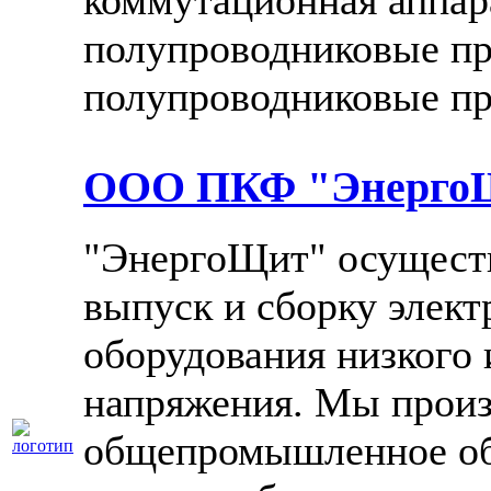
коммутационная аппар
полупроводниковые п
полупроводниковые п
ООО ПКФ "Энерго
"ЭнергоЩит" осущест
выпуск и сборку элек
оборудования низкого 
напряжения. Мы произ
общепромышленное об